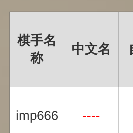
棋手名
中文名
称
imp666
----