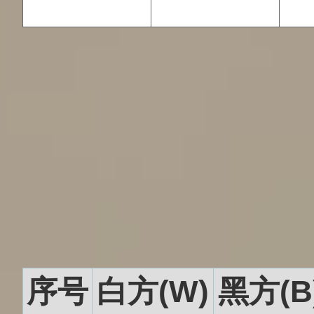
序号
白方(W)
黑方(B