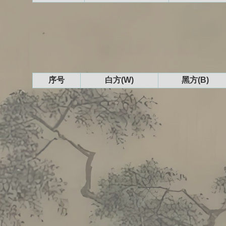
序号
白方(W)
黑方(B)