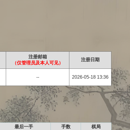
注册邮箱
注册日期
（仅管理员及本人可见）
--
2026-05-18 13:36
最后一手
手数
棋局