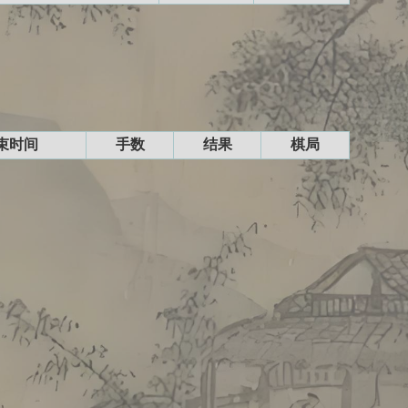
束时间
手数
结果
棋局