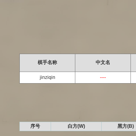
棋手名称
中文名
jinziqin
----
序号
白方(W)
黑方(B)