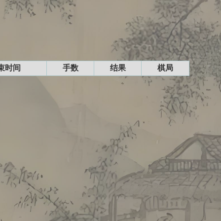
束时间
手数
结果
棋局