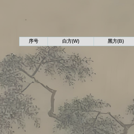
序号
白方(W)
黑方(B)