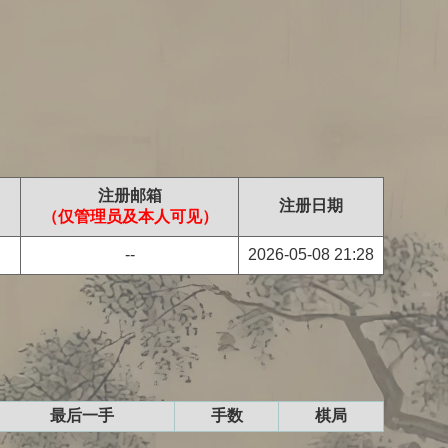
注册邮箱
注册日期
（仅管理员及本人可见）
--
2026-05-08 21:28
最后一手
手数
棋局