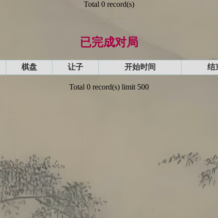
Total 0 record(s)
已完成对局
棋盘
让子
开始时间
结
Total 0 record(s) limit 500