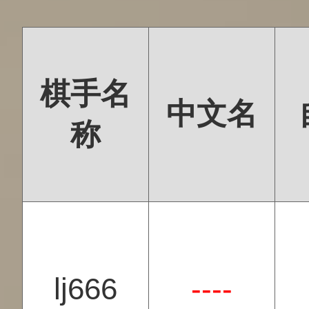
棋手名
中文名
称
lj666
----