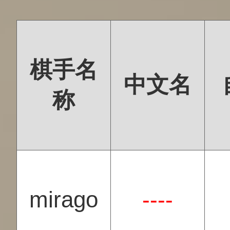
棋手名
中文名
称
mirago
----