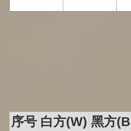
序号
白方(W)
黑方(B