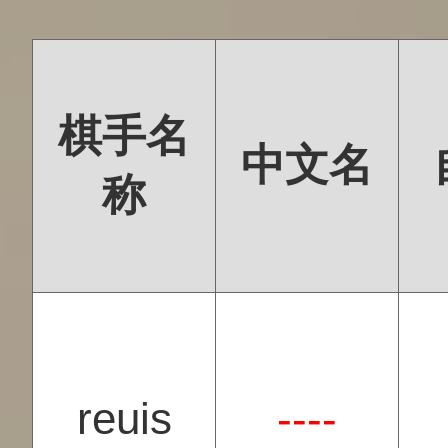
棋手名
中文名
称
reuis
----