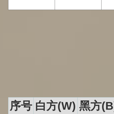
序号
白方(W)
黑方(B