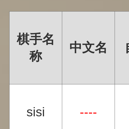
棋手名
中文名
称
sisi
----