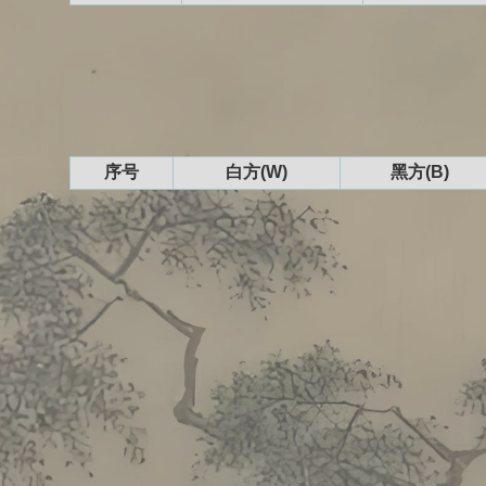
序号
白方(W)
黑方(B)