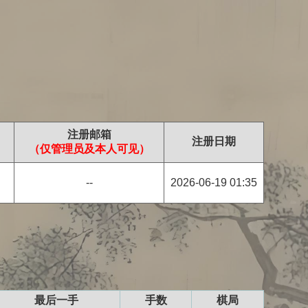
注册邮箱
注册日期
（仅管理员及本人可见）
--
2026-06-19 01:35
最后一手
手数
棋局