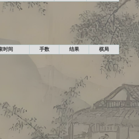
束时间
手数
结果
棋局