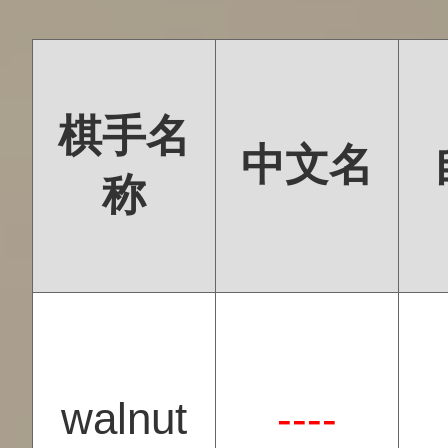
棋手名
中文名
称
walnut
----