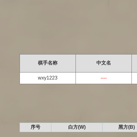
棋手名称
中文名
wxy1223
----
序号
白方(W)
黑方(B)