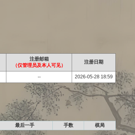
注册邮箱
注册日期
（仅管理员及本人可见）
--
2026-05-28 18:59
最后一手
手数
棋局