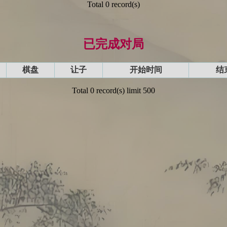
Total 0 record(s)
已完成对局
棋盘
让子
开始时间
结
Total 0 record(s) limit 500