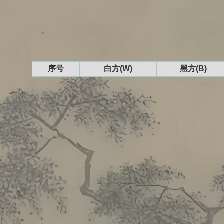
序号
白方(W)
黑方(B)