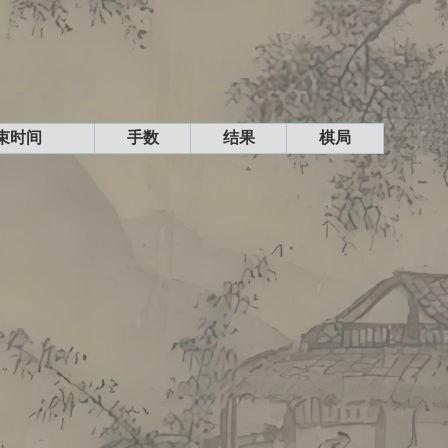
束时间
手数
结果
棋局