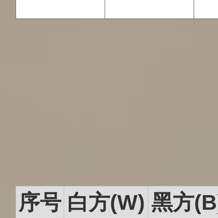
序号
白方(W)
黑方(B