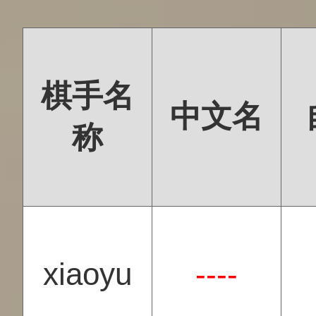
棋手名
中文名
称
xiaoyu
----