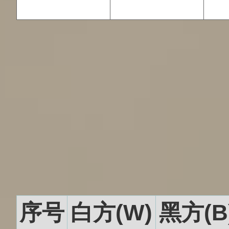
序号
白方(W)
黑方(B