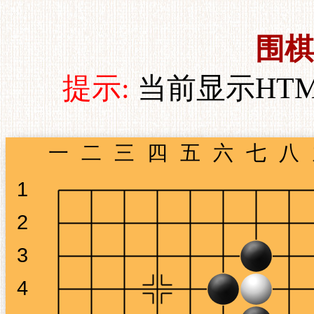
围棋
提示:
当前显示HT