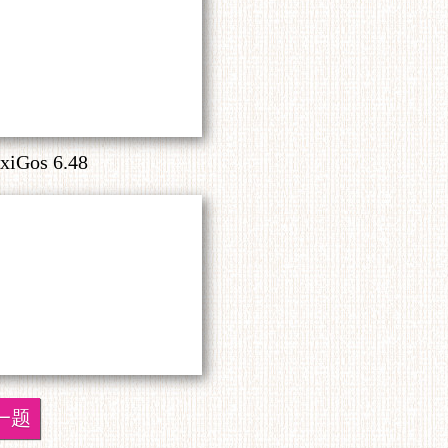
xiGos 6.48
一题