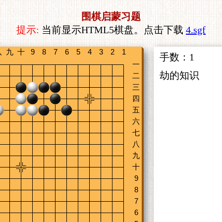
围棋启蒙习题
提示:
当前显示HTML5棋盘。点击下载
4.sgf
手数：
1
劫的知识