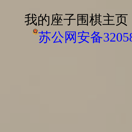
我的座子围棋主页
苏公网安备320585