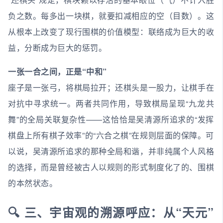
负之数。每多出一块棋，就要扣减相应的空（目数）。这
从根本上改变了现行围棋的价值模型：联络成为巨大的收
益，分断成为巨大的惩罚。
一张一合之间，正是“中和”
座子是一张弓，将棋局拉开；还棋头是一股力，让棋手在
对抗中寻求统一。两者共同作用，导致棋局呈现“九龙共
舞”的全局关联复杂性——这恰恰是吴清源所追求的“发挥
棋盘上所有棋子效率”的“六合之棋”在规则层面的保障。可
以说，吴清源所追求的那种全局和谐，并非纯属个人风格
的选择，而是曾经被古人以规则的形式制度化了的、围棋
的本然状态。
🔍 三、宇宙观的溯源呼应：从“天元”