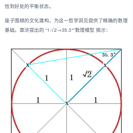
恰到好处的平衡状态。
座子围棋的文化建构，为这一哲学洞见提供了精确的数理
基础。章浒提出的 “1:√2→35.3°”数理模型 揭示：