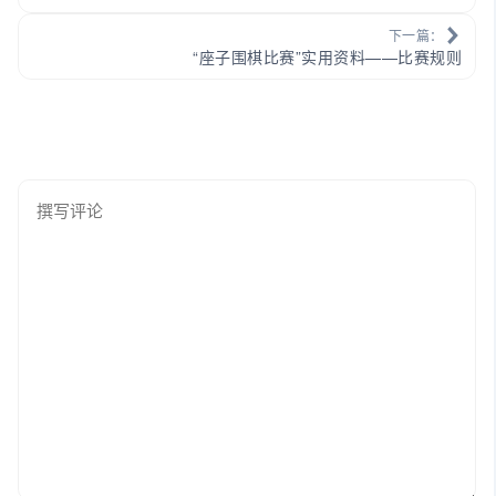
下一篇：
“座子围棋比赛”实用资料——比赛规则