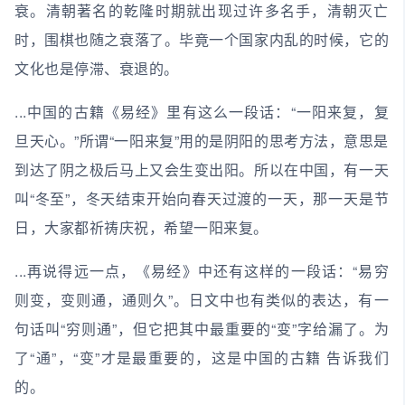
衰。清朝著名的乾隆时期就出现过许多名手，清朝灭亡
时，围棋也随之衰落了。毕竟一个国家内乱的时候，它的
文化也是停滞、衰退的。
...中国的古籍《易经》里有这么一段话：“一阳来复，复
旦天心。”所谓“一阳来复”用的是阴阳的思考方法，意思是
到达了阴之极后马上又会生变出阳。所以在中国，有一天
叫“冬至”，冬天结束开始向春天过渡的一天，那一天是节
日，大家都祈祷庆祝，希望一阳来复。
...再说得远一点，《易经》中还有这样的一段话：“易穷
则变，变则通，通则久”。日文中也有类似的表达，有一
句话叫“穷则通”，但它把其中最重要的“变”字给漏了。为
了“通”，“变”才是最重要的，这是中国的古籍 告诉我们
的。