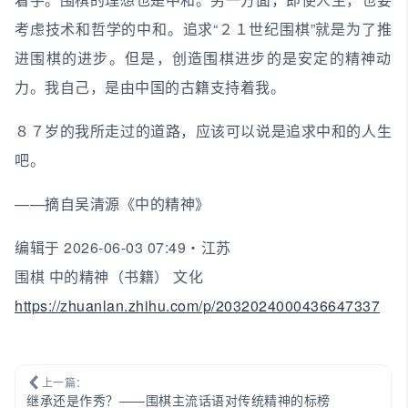
考虑技术和哲学的中和。追求“２１世纪围棋”就是为了推
进围棋的进步。但是，创造围棋进步的是安定的精神动
力。我自己，是由中国的古籍支持着我。
８７岁的我所走过的道路，应该可以说是追求中和的人生
吧。
——摘自吴清源《中的精神》
编辑于 2026-06-03 07:49・江苏
围棋 中的精神（书籍） 文化
https://zhuanlan.zhihu.com/p/2032024000436647337
上一篇：
继承还是作秀？——围棋主流话语对传统精神的标榜