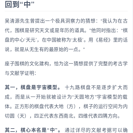
回到“中”
吴清源先生曾提出一个极具洞察力的猜想：“我认为在古
代，围棋是研究天文或是年历的道具。”他同时指出：“棋
盘的中心‘天元’，在中国被称为‘太极’。用《易经》里的话
说，就是从无生有的最原始的一点。”
座子围棋的文化建构，恰为这一猜想提供了完整的考古学
与文献学证明：
其一，棋盘是宇宙模型。
十九路棋盘不是逐步扩大而
成，而是从一开始就被设计为“天圆地方”宇宙模型的载
体。正方形的棋盘代表大地（方），棋子的运行空间为内
切圆（天），四正代表东西南北，四维代表四隅方向。
其二，棋心本名是“中”。
通过详尽的文献考据可以确