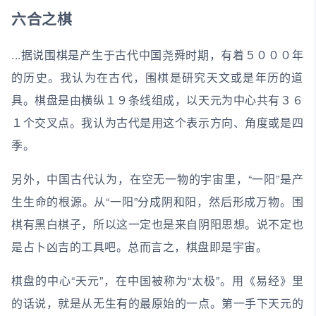
六合之棋
...据说围棋是产生于古代中国尧舜时期，有着５０００年
的历史。我认为在古代，围棋是研究天文或是年历的道
具。棋盘是由横纵１９条线组成，以天元为中心共有３６
１个交叉点。我认为古代是用这个表示方向、角度或是四
季。
另外，中国古代认为，在空无一物的宇宙里，“一阳”是产
生生命的根源。从“一阳”分成阴和阳，然后形成万物。围
棋有黑白棋子，所以这一定也是来自阴阳思想。说不定也
是占卜凶吉的工具吧。总而言之，棋盘即是宇宙。
棋盘的中心“天元”，在中国被称为“太极”。用《易经》里
的话说，就是从无生有的最原始的一点。第一手下天元的