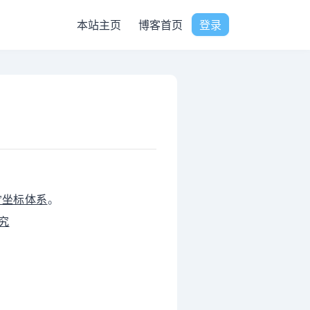
本站主页
博客首页
登录
”坐标体系
。
究