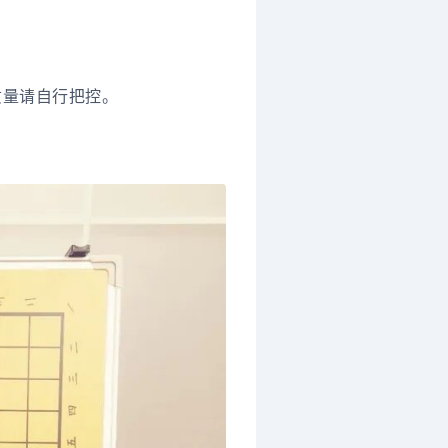
质量请自行把控。