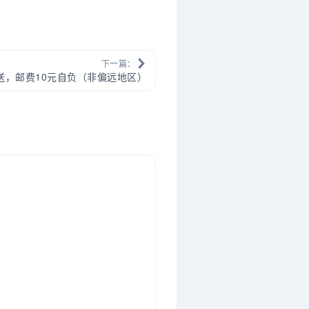
下一篇：
送，邮费10元自负（非偏远地区）