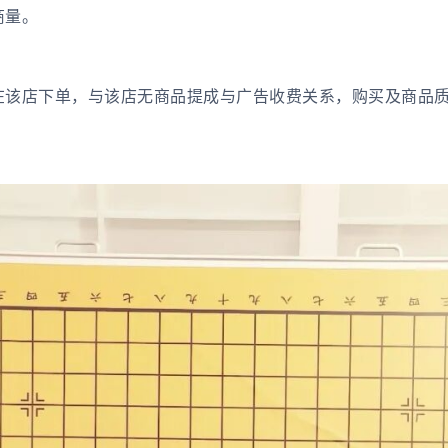
商量。
在该店下单，与该店无商品提成与广告收费关系，购买及商品