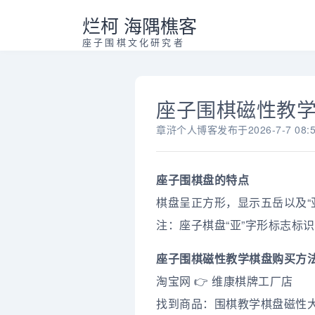
烂柯 海隅樵客
座子围棋文化研究者
座子围棋磁性教
章浒个人博客
发布于
2026-7-7 08:
座子围棋盘的特点
棋盘呈正方形，显示五岳以及“
注：座子棋盘“亚”字形标志标
座子围棋磁性教学棋盘购买方
淘宝网 👉 维康棋牌工厂店
找到商品：围棋教学棋盘磁性大盘