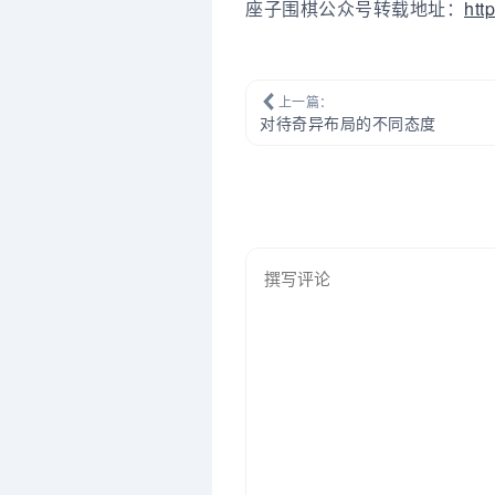
座子围棋公众号转载地址：
htt
上一篇：
对待奇异布局的不同态度