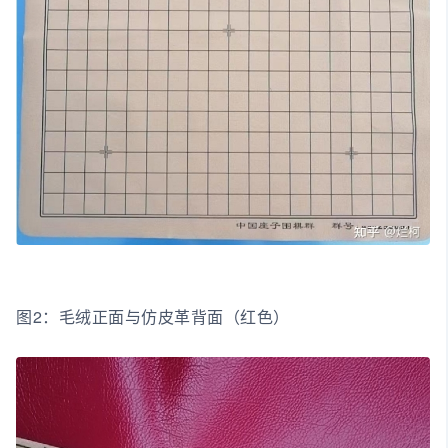
图2：毛绒正面与仿皮革背面（红色）