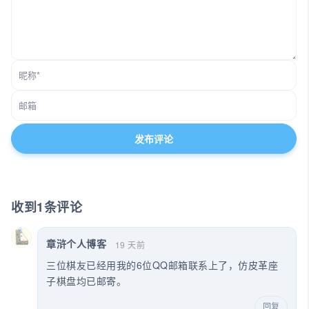
收到1条评论
章浒个人博客
19 天前
三位棋友已经用我的6位QQ邮箱联系上了，仿皮革座
子棋盘均已邮寄。
回复