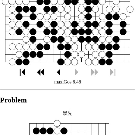
maxiGos 6.48
Problem
黒先