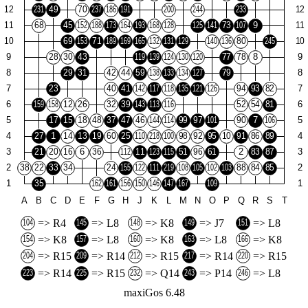
=> R4
=> L8
=> K8
=> J7
=> L8
=> K8
=> L8
=> K8
=> L8
=> K8
=> R15
=> R14
=> R15
=> R14
=> R15
=> R14
=> R15
=> Q14
=> P14
=> L8
maxiGos 6.48