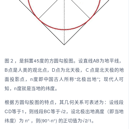
图２，是斜置45度的方圆勾股图。设直线AB为地平线，
B点是人类的观北点，D点为北天极，Ｃ点是北天极的地
面投影点，n度即中国古人所称“北极出地”；现代人可
知，n度就是当地的纬度。
根据方圆勾股图的特点，其几何关系可表述为：设线段
CD等于1，则线段BC等于√2，设北极出地高度（即当地
纬度）为 n° ，则(90°-n°) 的正切值为√2/1。