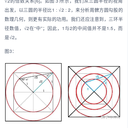
√2的倍数关系[6]。如图３所示，我们从三圆半径的视角
出发，以三圆的半径比1 : √2 : 2，来分析周髀方圆勾股的
数理几何，则更有实际的功用。我们还应注意到，三环半
径数值，√2在“中”；因此，1与2的中间值并不是1.5，而
是√2。
图3：