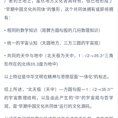
广袤的土地上，虽然地方文化各具特色，但已经形成了
“早期中国文化共同体”的雏形，这个共同体拥有或即将拥
有：
• 相同的数学知识（周髀方圆勾股的几何数理知识）
• 统一的宇宙认知（天圆地方、三方三圆的宇宙观）
• 共同的天中与地中（北天极为天中，1 : √2→35.3°三角
形所在的北纬35.3度为地中）
以上特征是中华文明在精神与思想层面“一体化”的标志。
综上所述，“北天极（天中）—方圆勾股—1 : √2→35.3°”
的宇宙数理结构，以及由此产生的“中”的宇宙观与哲学
观，是“早期中国文化共同体”运行的文化源码。