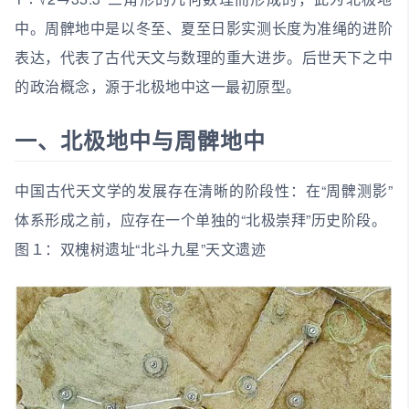
中。周髀地中是以冬至、夏至日影实测长度为准绳的进阶
表达，代表了古代天文与数理的重大进步。后世天下之中
的政治概念，源于北极地中这一最初原型。
一、北极地中与周髀地中
中国古代天文学的发展存在清晰的阶段性：在“周髀测影”
体系形成之前，应存在一个单独的“北极崇拜”历史阶段。
图１：双槐树遗址“北斗九星”天文遗迹