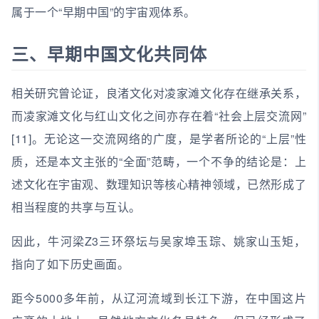
属于一个“早期中国”的宇宙观体系。
三、早期中国文化共同体
相关研究曾论证，良渚文化对凌家滩文化存在继承关系，
而凌家滩文化与红山文化之间亦存在着“社会上层交流网”
[11]。无论这一交流网络的广度，是学者所论的“上层”性
质，还是本文主张的“全面”范畴，一个不争的结论是：上
述文化在宇宙观、数理知识等核心精神领域，已然形成了
相当程度的共享与互认。
因此，牛河梁Z3三环祭坛与吴家埠玉琮、姚家山玉矩，
指向了如下历史画面。
距今5000多年前，从辽河流域到长江下游，在中国这片