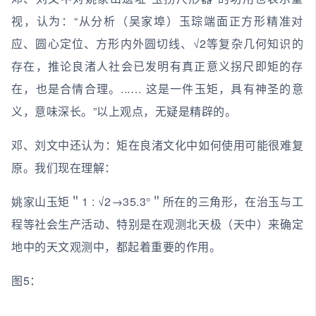
视，认为：“从分析（吴家埠）玉琮端面正方形精准对
应、圆心定位、方形内外圆切线、√2等复杂几何知识的
存在，推论良渚人社会已发明有真正意义拐尺即矩的存
在，也是合情合理。...… 这是一件玉矩，具有神圣的意
义，意味深长。”以上观点，无疑是精辟的。
邓、刘文中还认为：矩在良渚文化中如何使用可能很难复
原。我们现在理解：
姚家山玉矩＂1 : √2→35.3°＂所在的三角形，在治玉与工
程等社会生产活动、特别是在观测北天极（天中）来确定
地中的天文观测中，都起着重要的作用。
图5：