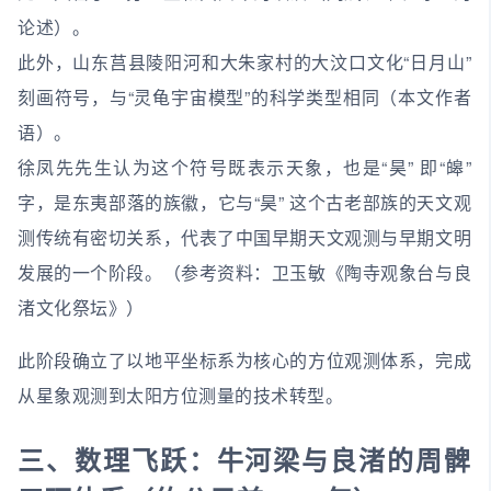
论述）。
此外，山东莒县陵阳河和大朱家村的大汶口文化“日月山”
刻画符号，与“灵龟宇宙模型”的科学类型相同（本文作者
语）。
徐凤先先生认为这个符号既表示天象，也是“昊” 即“皞”
字，是东夷部落的族徽，它与“昊” 这个古老部族的天文观
测传统有密切关系，代表了中国早期天文观测与早期文明
发展的一个阶段。（参考资料：卫玉敏《陶寺观象台与良
渚文化祭坛》）
此阶段确立了以地平坐标系为核心的方位观测体系，完成
从星象观测到太阳方位测量的技术转型。
三、数理飞跃：牛河梁与良渚的周髀