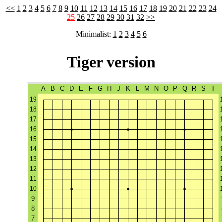
<<
1
2
3
4
5
6
7
8
9
10
11
12
13
14
15
16
17
18
19
20
21
22
23
24
25
26
27
28
29
30
31
32
>>
Minimalist:
1
2
3
4
5
6
Tiger version