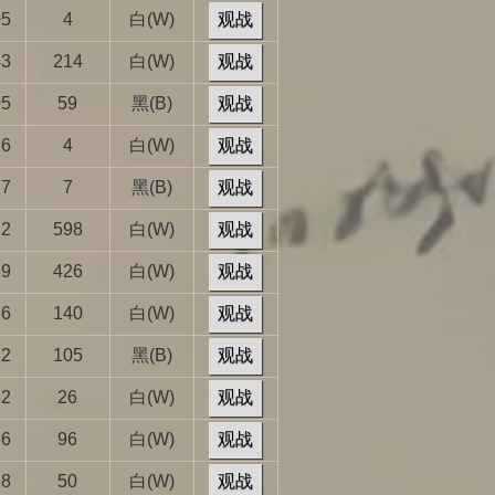
05
4
白(W)
观战
43
214
白(W)
观战
05
59
黑(B)
观战
16
4
白(W)
观战
27
7
黑(B)
观战
22
598
白(W)
观战
59
426
白(W)
观战
36
140
白(W)
观战
12
105
黑(B)
观战
52
26
白(W)
观战
36
96
白(W)
观战
58
50
白(W)
观战