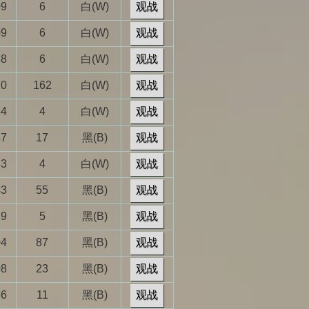
09
6
白(W)
观战
09
6
白(W)
观战
38
6
白(W)
观战
20
162
白(W)
观战
54
4
白(W)
观战
47
17
黑(B)
观战
33
4
白(W)
观战
43
55
黑(B)
观战
29
5
黑(B)
观战
04
87
黑(B)
观战
08
23
黑(B)
观战
56
11
黑(B)
观战