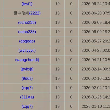
(test1)
19
0
2026-06-24 13:
棋中偷闲
(2222)
13
0
2026-06-20 07:
(echo233)
19
0
2026-06-09 18:
(echo233)
19
0
2026-06-09 18:
(gogogo)
19
0
2026-05-27 20:
(wycyyyc)
19
0
2026-04-28 02:
(wangchundi)
19
0
2026-04-21 10:
(pyhxjf)
19
0
2026-02-14 09:
(9dds)
19
0
2026-02-10 13:
(cqq7)
19
0
2026-02-04 13:
(311Aa)
13
0
2026-01-26 14:
(cqq7)
19
0
2026-01-10 11: