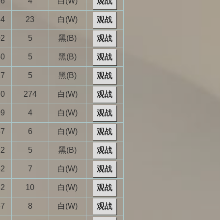
36
4
白(W)
观战
34
23
白(W)
观战
02
5
黑(B)
观战
40
5
黑(B)
观战
17
5
黑(B)
观战
40
274
白(W)
观战
09
4
白(W)
观战
57
6
白(W)
观战
22
5
黑(B)
观战
52
7
白(W)
观战
32
10
白(W)
观战
57
8
白(W)
观战