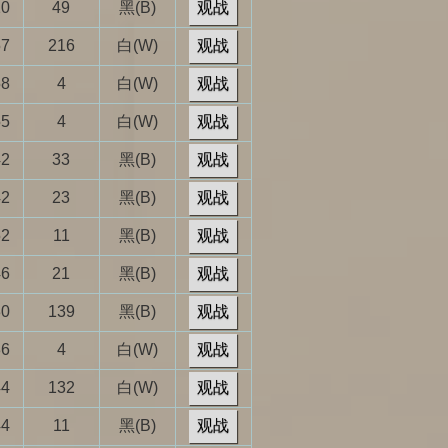
20
49
黑(B)
观战
57
216
白(W)
观战
58
4
白(W)
观战
55
4
白(W)
观战
42
33
黑(B)
观战
42
23
黑(B)
观战
52
11
黑(B)
观战
46
21
黑(B)
观战
30
139
黑(B)
观战
36
4
白(W)
观战
44
132
白(W)
观战
44
11
黑(B)
观战