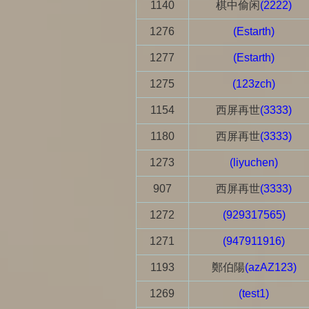
1140
棋中偷闲
(2222)
1276
(Estarth)
1277
(Estarth)
1275
(123zch)
1154
西屏再世
(3333)
1180
西屏再世
(3333)
1273
(liyuchen)
907
西屏再世
(3333)
1272
(929317565)
1271
(947911916)
1193
鄭伯陽
(azAZ123)
1269
(test1)