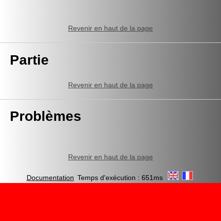
Revenir en haut de la page
Partie
Revenir en haut de la page
Problèmes
Revenir en haut de la page
Documentation
Temps d'exécution : 651ms