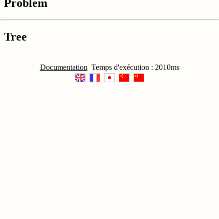
Problem
Tree
Documentation
Temps d'exécution : 2010ms