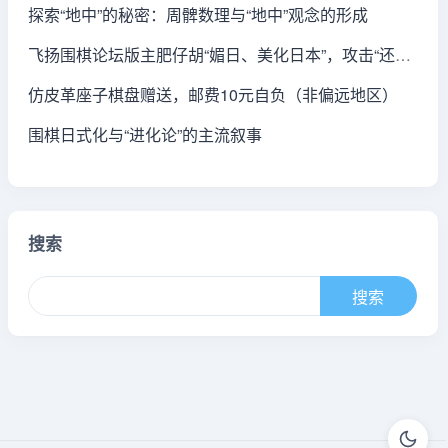
探索“地中”的秘密：周髀数理与“地中”观念的形成
飞扬围棋论坛版主肥仔胡“媚日、美化日本”，攻击“还棋头”，存照
仿皮革座子棋盘赠送，邮费10元自负（非偏远地区）
围棋日式化与“进化论”的主流叙事
搜索