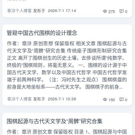
章浒个人博客
发布于
2026-7-1 17:14
275
0
管窥中国古代围棋的设计理念
作者：章浒 原创思想 保留版权 相关文章 围棋起源与古
代天文学及“周髀”研究合集 传统座子围棋形制研究合集
正文 离开了围棋创生的历史土壤，去侈谈所谓“纯数学、
终极的”围棋规则，将毫无意义。 一、围棋的设计源于中
国古代天文学、数学以及中国古代哲学 中国古代哲学发
端于前两种科学。（注：冯时先生之观点） 围棋棋盘的
前身是大地坐标系——古代天文学。 围棋棋子的前身...
章浒个人博客
发布于
2026-7-1 10:36
150
0
围棋起源与古代天文学及“周髀”研究合集
作者：章浒 原创文章 保留版权 目录 1、围棋起源与中国