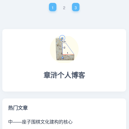
1
2
3
章浒个人博客
热门文章
中——座子围棋文化建构的核心