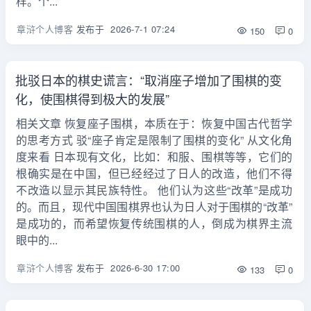
样。个...
章浒个人博客
发布于
2026-7-1 07:24
150
0
批驳日本的棋史谎言：“取消座子增加了围棋的变
化，使围棋得到极大的发展”
相关文章 恢复座子围棋，本质在于：恢复中国古代哲学
的思考方式 驳“座子肯定是限制了围棋的变化” 从文化角
度来看 日本现有文化，比如：和服、围棋等等，它们的
根确实是在中国，但已经经过了日人的改造，他们不得
不改造以显示其民族特性。 他们认为这些“改革”是成功
的。而且，现代中国围棋界也认为日人对于围棋的“改革”
是成功的，而希望恢复传统围棋的人，倒成为棋界主流
眼中的...
章浒个人博客
发布于
2026-6-30 17:00
133
0