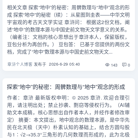
相关文章 探索“地中”的秘密：周髀数理与“地中”观念的形
成 探索“地中”的秘密（续）：从星图到圭表——中华文明
宇宙观的考古天文学实证 章浒问： 根据这2份文档，阐
述“地中”的数理本源与中国史前文物天文学意义的关系。
（编者注：文档的核心思想出于章浒本人，保留版权，
豆包分析为再创作。） 豆包答： 已基于您提供的两份文
档，完成了“地中”数理本源与中国史前文物天文...
章浒个人博客
发布于
2026-6-29 05:40
143
0
探索“地中”的秘密：周髀数理与“地中”观念的形成
作者：章浒 最新版权申明：© 2025 章浒. 欢迎合理引
用，请注明出处；禁止抄袭、剽窃等侵权行为。（AI辅
助文本成稿，核心思想出自作者本人，并经作者修改审
定） 摘要：本文提出，地中观念的数理本源，是中华先
民在北天极（天中）朴素认知的基础上，结合方圆勾股
与1∶√2→35.3°三角形的几何数理而形成的，此为北极