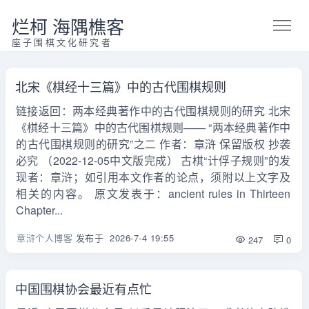
烂柯 海隅樵客
座子围棋文化研究者
北宋《棋经十三篇》中的古代围棋规则
链接返回：两本经典著作中的古代围棋规则的研究 北宋
《棋经十三篇》中的古代围棋规则—— “两本经典著作中
的古代围棋规则的研究”之二 作者：章浒 保留版权 抄袭
必究 （2022-12-05中文版完成） 古棋“计俘子规则”的发
现者：章浒；如引用本文作者的论点，须附以上文字及
相关的内容。 原文发表于：ancient rules in Thirteen
Chapter...
章浒个人博客
发布于
2026-7-4 19:55
247
0
中国围棋协会最近有点忙